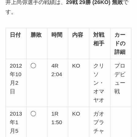
井上尚弥選手の戦績は、
29戦 29勝 (26KO) 無敗
で
す。
日付
勝敗
時間
内容
対戦
カー
相手
ドの
詳細
2012
◯
4R
KO
クリ
プロ
年10
2:04
ソ
デビ
月2
ン・
ュー
日
オマ
戦
ヤオ
2013
◯
1R
KO
ガオ
年1
1:50
プラ
月5
チャ