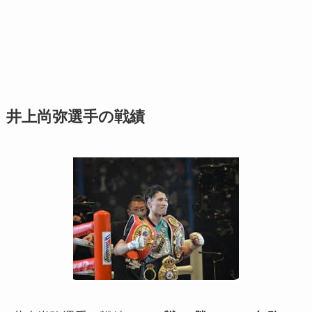
井上尚弥選手の戦績