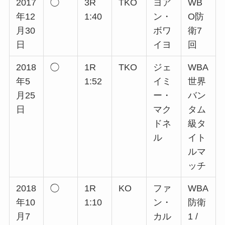
2017
◯
3R
TKO
ヨア
WB
年12
1:40
ン・
O防
月30
ボワ
衛7
日
イヨ
回
2018
◯
1R
TKO
ジェ
WBA
年5
1:52
イミ
世界
月25
ー・
バン
日
マク
タム
ドネ
級タ
ル
イト
ルマ
ッチ
2018
◯
1R
KO
ファ
WBA
年10
1:10
ン・
防衛
月7
カル
1 /