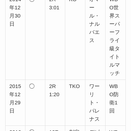
年12
3:01
ー
O世
月30
ル・
界ス
日
ナル
ーパ
バエ
ーフ
ス
ライ
級タ
イト
ルマ
ッチ
2015
◯
2R
TKO
ワー
WB
年12
1:20
リ
O防
月29
ト・
衛1
日
パレ
回
ナス