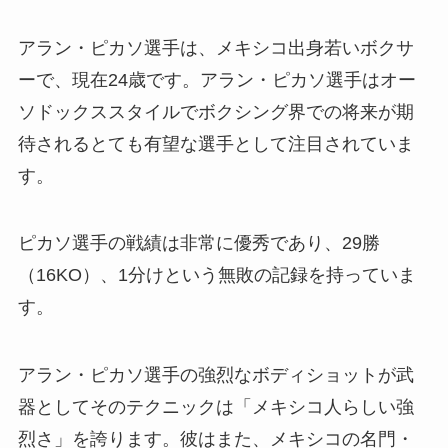
アラン・ピカソ選手は、メキシコ出身若いボクサ
ーで、現在24歳です。アラン・ピカソ選手はオー
ソドックススタイルでボクシング界での将来が期
待されるとても有望な選手として注目されていま
す。
ピカソ選手の戦績は非常に優秀であり、29勝
（16KO）、1分けという無敗の記録を持っていま
す。
アラン・ピカソ選手の強烈なボディショットが武
器としてそのテクニックは「メキシコ人らしい強
烈さ」を誇ります。彼はまた、メキシコの名門・