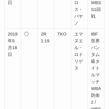
日
ロ
WBS
ス・
S1回
パヤ
戦
ノ
2019
◯
2R
TKO
エマ
IBF
年5
1:19
ヌエ
世界
月18
ル・
バン
日
ロド
タム
リゲ
級タ
ス
イト
ルマ
ッチ
WBA
防衛
2 /