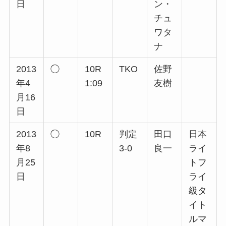
日
ン・
チュ
ワタ
ナ
2013
◯
10R
TKO
佐野
年4
1:09
友樹
月16
日
2013
◯
10R
判定
田口
日本
年8
3-0
良一
ライ
月25
トフ
日
ライ
級タ
イト
ルマ